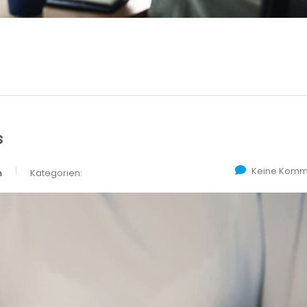
s
Keine Komm
n
Kategorien: