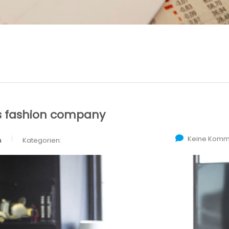
s fashion company
Keine Komm
n
Kategorien: