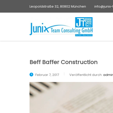
Leopoldstraße 32, 80802 München
info@junix
Beff Baffer Construction
Februar 7, 2017
Veröffentlicht durch:
admi