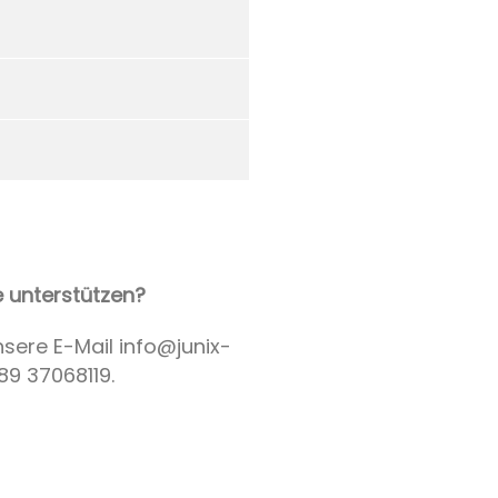
e unterstützen?
nsere E-Mail info@junix-
9 37068119.