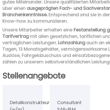
gutes Miteinander. Unsere qualifizierten Mitarbei
über einen
ausgeprägten Fach- und Sachversta
Branchenkenntnisse.
Entsprechend sind sie in der
Know-how zu kommunizieren.
Unsere Mitarbeiter erhalten eine
Festanstellung
Tarifvertrag
mit allen gesetzlichen, tariflichen un
vertraglichen Leistungen.
Lohnzahlung
auch an ei
Tagen, 13 Monatsgehälter, vermögenswirksame L
Auslöse, Fahrgeldzuschuss und einsatzbezogene
zählen zu unserem selbstverständlichen Leistung
Stellenangebote
Detailkonstrukteur
Consultant
(w/m)
SAP-PLM