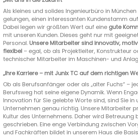
Als kleines und solides Ingenieurbüro in München 
gelungen, einen interessanten Kundenstamm au
Dabei legen wir größten Wert auf eine
gute Komm
mit unseren Kunden. Dieses geht nur mit geeign
Personal.
Unsere Mitarbeiter sind innovativ, motiv
flexibel
– egal, ob als Projektleiter, Konstrukteur 
technischer Mitarbeiter im Maschinen- und Anla
„Ihre Karriere – mit Junix TC auf dem richtigen W
Ob als Berufsanfänger oder als „alter Fuchs“ – je
Berufsweg hat seine eigene Dynamik. Wenn Eng
Innovation für Sie gelebte Worte sind, sind Sie i
Unternehmen genau richtig. Unsere Mitarbeiter p
Kultur des Unternehmens. Daher wird Betreuung 
geschrieben. Eine enge Verbindung zwischen Vo
und Fachkräften bildet in unserem Haus die Basis 