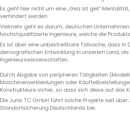
Es geht hier nicht um eine „Geiz ist geil“ Mentali
verhindert werden.
Vielmehr geht es darum, deutschen Unternehmen di
höchstqualifizierte Ingenieure, welche die Produ
Es ist aber eine unbestreitbare Tatsache, dass in
demografischen Entwicklung in unserem Land, als
Ingenieurswissenschaften.
Durch Abgabe von peripheren Tätigkeiten (Modelli
Maschinenverkleidungen oder Kaufteilbeistellungen
Konstrukteure sicher, so dass sich diese auf da
Die Junix TC GmbH führt solche Projekte seit über
Standortsicherung Deutschlands bei.