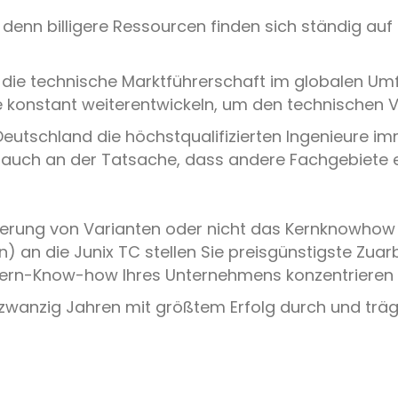
tät, denn billigere Ressourcen finden sich ständig
e technische Marktführerschaft im globalen Umfel
kte konstant weiterentwickeln, um den technische
 Deutschland die höchstqualifizierten Ingenieure i
 auch an der Tatsache, dass andere Fachgebiete e
erung von Varianten oder nicht das Kernknowhow b
) an die Junix TC stellen Sie preisgünstigste Zuar
s Kern-Know-how Ihres Unternehmens konzentrieren
 zwanzig Jahren mit größtem Erfolg durch und träg