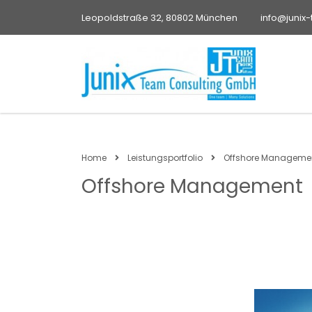
Leopoldstraße 32, 80802 München
info@junix
Home
Leistungsportfolio
Offshore Manageme
Offshore Management