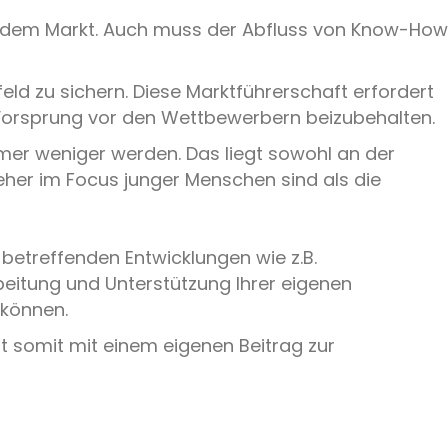
 auf dem Markt. Auch muss der Abfluss von Know-How
d zu sichern. Diese Marktführerschaft erfordert
n Vorsprung vor den Wettbewerbern beizubehalten.
mmer weniger werden. Das liegt sowohl an der
her im Focus junger Menschen sind als die
etreffenden Entwicklungen wie z.B.
beitung und Unterstützung Ihrer eigenen
 können.
t somit mit einem eigenen Beitrag zur